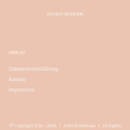
ICH AUF FACEBOOK
GEHE ZU
Datenschutzerklärung
Kontakt
Impressum
© Copyright 2016 -
2026 | Anita Kozlowska | All Rights